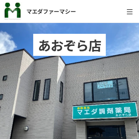
マエダファーマシー
あおぞら店