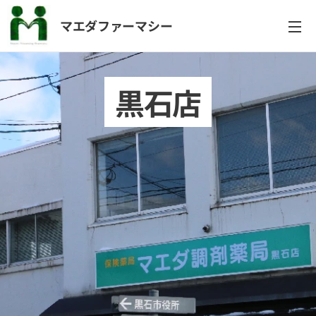
マエダファーマシー
黒石店