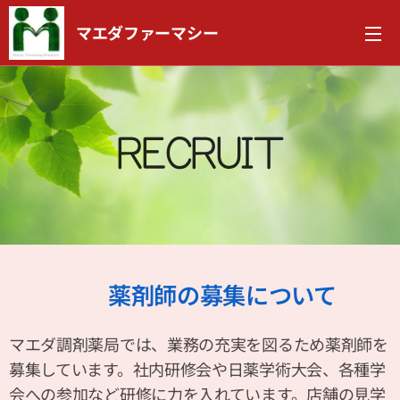
マエダファーマシー
RECRUIT
薬剤師の募集について
マエダ調剤薬局では、業務の充実を図るため薬剤師を
募集しています。社内研修会や日薬学術大会、各種学
会への参加など研修に力を入れています。店舗の見学