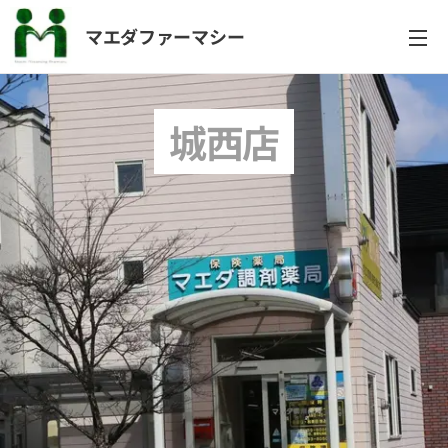
マエダファーマシー
城西店