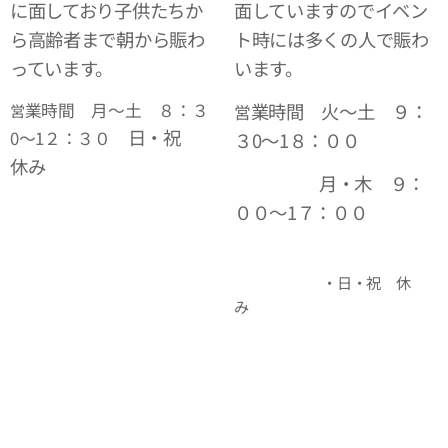
に面しており子供たちか
面していますのでイベン
ら高齢者まで朝から賑わ
ト時には多くの人で賑わ
っています。
います。
業時間 月～土 ８：３
業時間 火～土 ９：
営
営
日・祝
0～1２：３０
３0～1８：００
休み
月・木 ９：
００～1７：００
・日・祝 休
み