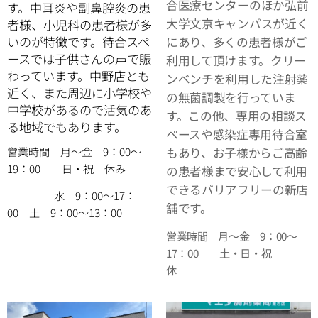
合医療センターのほか弘前
す。中耳炎や副鼻腔炎の患
大学文京キャンパスが
近く
者様、小児科の患者様が多
いのが特徴です。待合スペ
にあり、多くの患者様がご
ースでは子供さんの声で賑
利用して頂けます。クリー
わっています。中野店とも
ンベンチを利用した注射薬
近く、また周辺に小学校や
の無菌調製を行っていま
中学校があるので活気のあ
す。この他、専用の相談ス
る地域でもあります。
ペースや感染症専用待合室
営業時間 月～金 9：00～
もあり、お子様からご高齢
19：00 日・祝 休み
の患者様まで安心して利用
できるバリアフリーの新店
水 9：00～17：
舗です。
00 土 9：00～13：00
営業時間 月～金 9：00～
17：00 土・日・祝
休