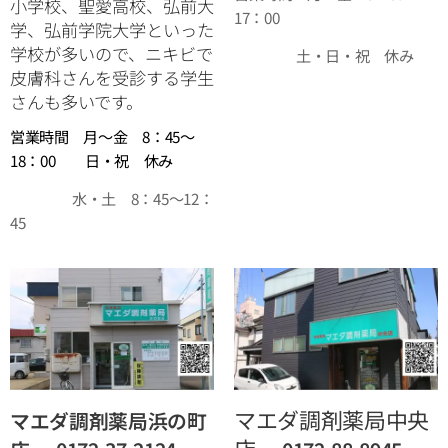
小学校、聖愛高校、弘前大
17：00
学、弘前学院大学といった
学校が多いので、ニキビで
土・日・祝 休み
皮膚科さんを受診する学生
さんも多いです。
営業時間 月～金 8：45～
18：00 日・祝 休み
水・土 8：45～12：
45
マエダ調剤薬局中央
マエダ調剤薬局浜の町