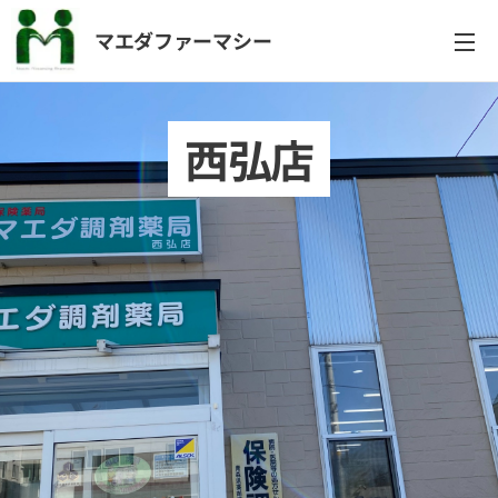
マエダファーマシー
西弘店