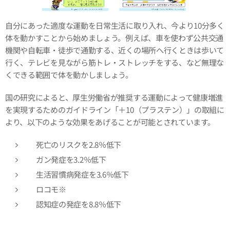
自分にあった適度な運動を日常生活に取り入れ、今より10分多く
体を動かすことから始めましょう。例えば、車を使わず公共交通
機関や自転車・徒歩で通勤する、近くの場所へ行くときは歩いて
行く、テレビを見ながら筋トレ・ストレッチをする、など無理な
くできる範囲で体を動かしましょう。
国の研究によると、厚生労働省が推奨する運動によって健康増進
を実現するためのガイドライン「＋10（プラステン）」の取組に
より、以下のような効果をあげることが可能とされています。
死亡のリスクを2.8％低下
ガン発症を3.2％低下
生活習慣病発症を3.6％低下
ロコモ※
認知症の発症を8.8％低下