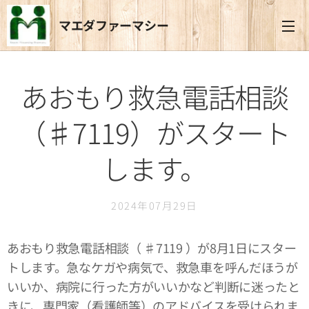
マエダファーマシー
あおもり救急電話相談
（♯7119）がスタート
します。
2024年07月29日
あおもり救急電話相談（ ♯7119 ）が8月1日にスター
トします。急なケガや病気で、救急車を呼んだほうが
いいか、病院に行った方がいいかなど判断に迷ったと
きに、専門家（看護師等）のアドバイスを受けられま