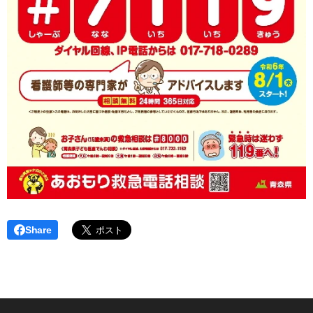
Share