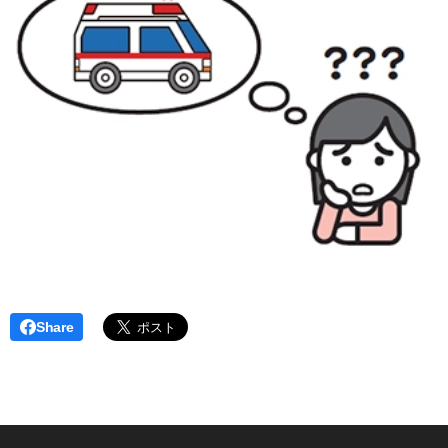
Share