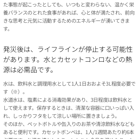
た事態が起こったとしても、いつもと変わらない、温かく栄
養バランスのとれた食事があれば、心と体が満たされ、前向
きな思考と元気に活動するためのエネルギーが湧いてきま
す。
発災後は、ライフラインが停止する可能性
があります。水とカセットコンロなどの熱
源は必需品です。
水は、飲料水と調理用水として1人1日おおよそ3L程度必要で
す（※）。
水道水は、塩素による消毒効果があり、3日程度は飲料水と
して使えます。保存するときは、清潔な容器に口いっぱい入
れ、しっかりフタをして涼しい場所に置きましょう。
そのほか、ペットボトルや缶入りのお茶や清涼飲料水なども
あると便利です。カセットボンベは、1人/1週間あたり約6本