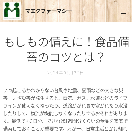
マエダファーマシー
もしもの備えに！食品備
蓄のコツとは？
2024年05月27日
いつ起こるかわからない台風や地震、豪雨などの大きな災
害。いざ災害が発生すると、電気、ガス、水道などのライフ
ラインが使えなくなったり、道路ががれきで塞がれたり水没
したりして、物流が機能しなくなったりするおそれがありま
す。最低でも3日分、できれば1週間分くらいの食品を家庭で
備蓄しておくことが重要です。万が一、日常生活とかけ離れ