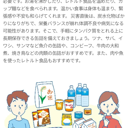
必要です。お湯を沸かしたり、レトルト食品を温めたり、カ
ップ麺などを食べられます。温かい食事は身体も温まり、緊
張感や不安も和らげてくれます。 災害直後は、炭水化物ばか
りになりがちで、栄養バランスが崩れ体調不良や病気になる
可能性があります。そこで、手軽にタンパク質をとれる上に
長期保存できる缶詰を備えておきましょう。ツナ、サバ、イ
ワシ、サンマなど魚介の缶詰や、コンビーフ、牛肉の大和
煮、焼き鳥などの肉類の缶詰がおすすめです。また、肉や魚
を使ったレトルト食品もおすすめです。