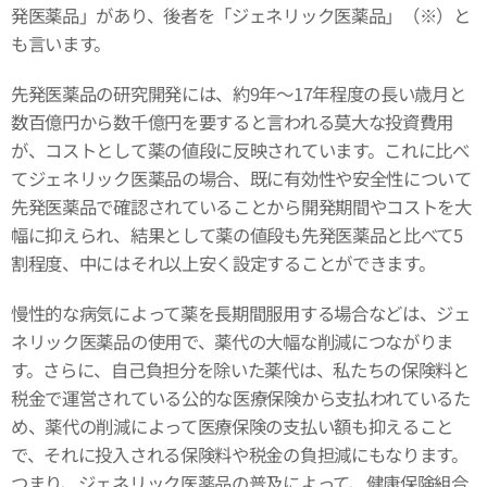
発医薬品」があり、後者を「ジェネリック医薬品」（※）と
も言います。
先発医薬品の研究開発には、約9年～17年程度の長い歳月と
数百億円から数千億円を要すると言われる莫大な投資費用
が、コストとして薬の値段に反映されています。これに比べ
てジェネリック医薬品の場合、既に有効性や安全性について
先発医薬品で確認されていることから開発期間やコストを大
幅に抑えられ、結果として薬の値段も先発医薬品と比べて5
割程度、中にはそれ以上安く設定することができます。
慢性的な病気によって薬を長期間服用する場合などは、ジェ
ネリック医薬品の使用で、薬代の大幅な削減につながりま
す。さらに、自己負担分を除いた薬代は、私たちの保険料と
税金で運営されている公的な医療保険から支払われているた
め、薬代の削減によって医療保険の支払い額も抑えること
で、それに投入される保険料や税金の負担減にもなります。
つまり、ジェネリック医薬品の普及によって、健康保険組合