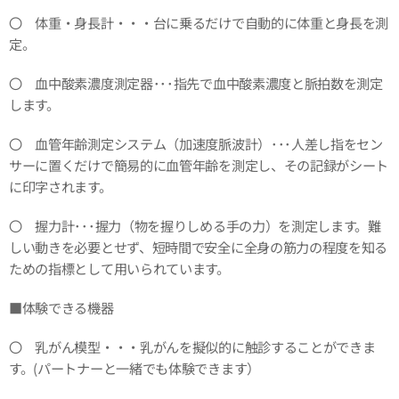
〇 体重・身長計・・・台に乗るだけで自動的に体重と身長を測
定。
〇 血中酸素濃度測定器･･･指先で血中酸素濃度と脈拍数を測定
します。
〇 血管年齢測定システム（加速度脈波計）･･･人差し指をセン
サーに置くだけで簡易的に血管年齢を測定し、その記録がシート
に印字されます。
〇 握力計･･･握力（物を握りしめる手の力）を測定します。難
しい動きを必要とせず、短時間で安全に全身の筋力の程度を知る
ための指標として用いられています。
■体験できる機器
〇 乳がん模型・・・乳がんを擬似的に触診することができま
す。(パートナーと一緒でも体験できます）