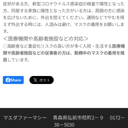
症状がある方、新型コロナウイルス感染症の検査で陽性となった
方、同居する家族に陽性となった方がいる方は、
周囲の方に感染
を広げないために、外出を控えてください。
通院などでやむを得
えず外出する時には、人混みは避け、マスクの着用をお願いしま
す。
＜医療機関や高齢者施設などの対応＞
○高齢者など重症化リスクの高い方が多く入院・生活する
医療機
関や高齢者施設などの従事者の方は、勤務中のマスクの着用を推
奨
しています。
Share
マエダファーマシー 青森県弘前市稔町2－９ 0172－
38－5030