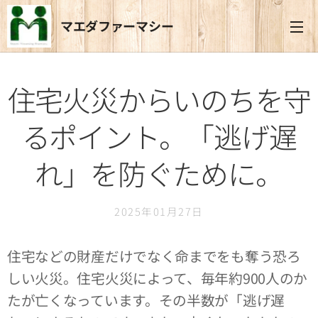
マエダファーマシー
住宅火災からいのちを守
るポイント。「逃げ遅
れ」を防ぐために。
2025年01月27日
住宅などの財産だけでなく命までをも奪う恐ろ
しい火災。住宅火災によって、毎年約900人のか
たが亡くなっています。その半数が「逃げ遅