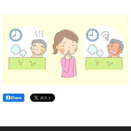
Share