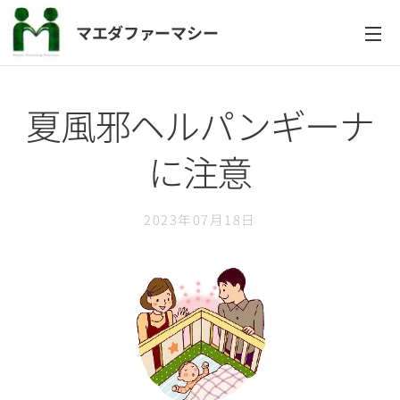
マエダファーマシー
夏風邪ヘルパンギーナ
に注意
2023年07月18日