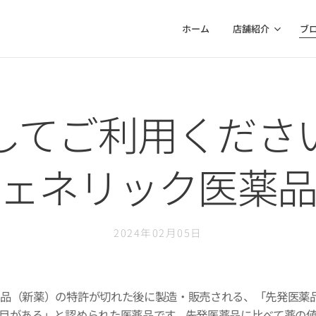
ホーム
店舗紹介
ブ
してご利用くださ
ェネリック医薬
2024年02月05日
薬品（新薬）の特許が切れた後に製造・販売される、「先発医薬
目がある」と認められた医薬品です。先発医薬品に比べて薬の値