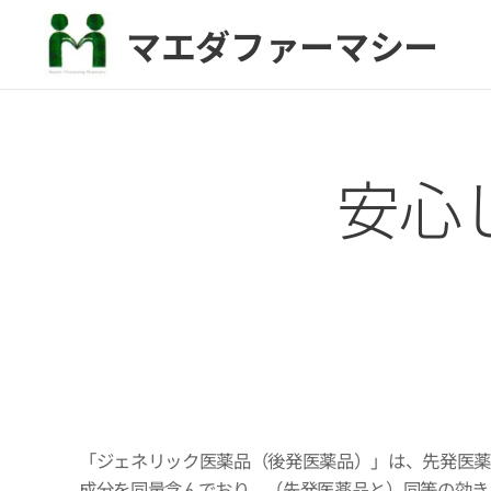
マエダファーマシー
安心
「ジェネリック医薬品（後発医薬品）」は、先発医
成分を同量含んでおり、（先発医薬品と）同等の効き