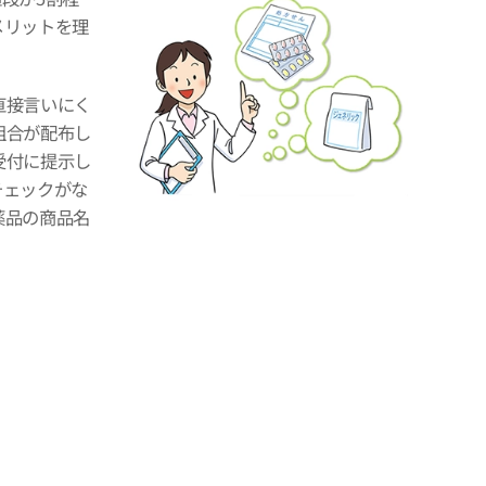
メリットを理
直接言いにく
組合が配布し
受付に提示し
チェックがな
薬品の商品名