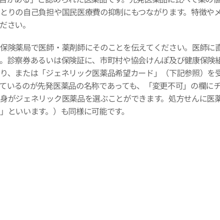
とりの自己負担や国民医療費の抑制にもつながります。特徴や
ださい。
保険薬局で医師・薬剤師にそのことを伝えてください。医師に
。診察券あるいは保険証に、市町村や協会けんぽ及び健康保険
り、または「ジェネリック医薬品希望カード」（下記参照）を
ているのが先発医薬品の名称であっても、「変更不可」の欄に
身がジェネリック医薬品を選ぶことができます。処方せんに医
方」といいます。）も同様に可能です。