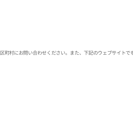
市区町村にお問い合わせください。また、下記のウェブサイトで