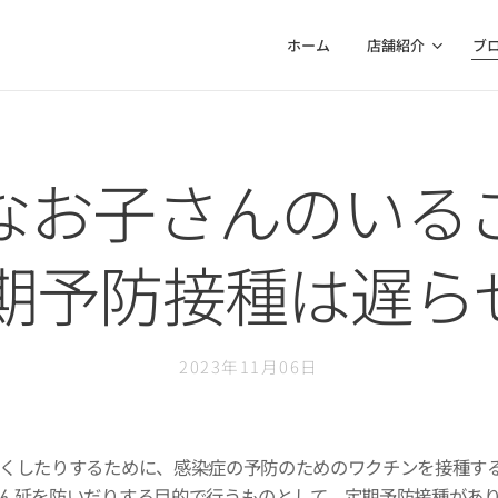
ホーム
店舗紹介
ブ
なお子さんのいる
定期予防接種は遅ら
2023年11月06日
くしたりするために、感染症の予防のためのワクチンを接種す
ん延を防いだりする目的で行うものとして、定期予防接種があ