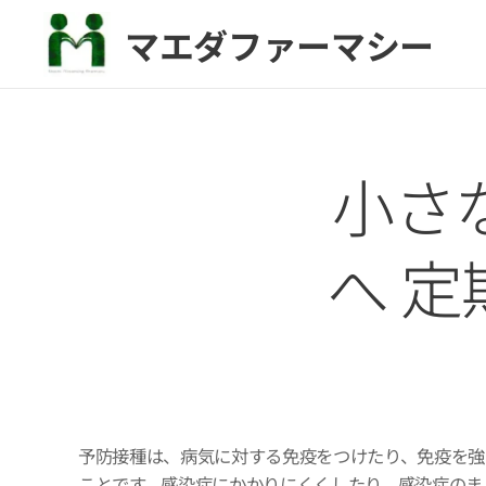
マエダファーマシー
小さ
へ 
予防接種は、病気に対する免疫をつけたり、免疫を強
ことです。感染症にかかりにくくしたり、感染症のま