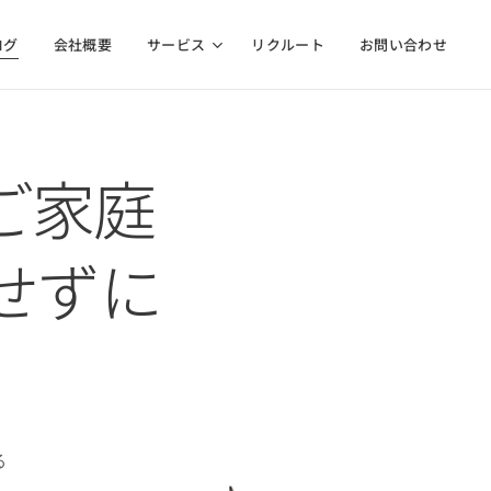
ログ
会社概要
サービス
リクルート
お問い合わせ
ご家庭
せずに
る
り