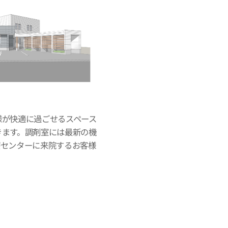
様が快適に過ごせるスペース
きます。調剤室には最新の機
療センターに来院するお客様