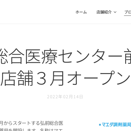
ホーム
店舗紹介
ブ
総合医療センター
店舗３月オープン
2022年02月14日
月からスタートする弘前総合医
薬局を開設します。名称はマエ