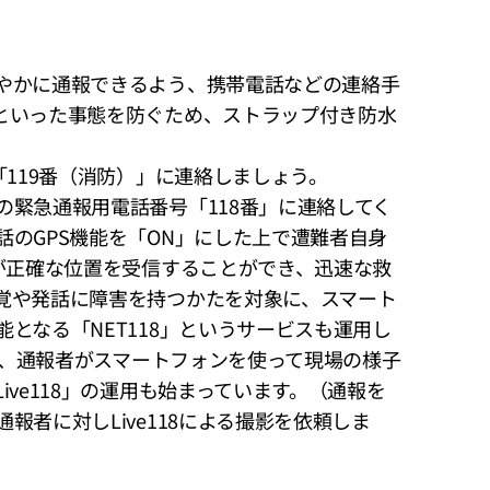
やかに通報できるよう、携帯電話などの連絡手
といった事態を防ぐため、ストラップ付き防水
「119番（消防）」に連絡しましょう。
緊急通報用電話番号「118番」に連絡してく
のGPS機能を「ON」にした上で遭難者自身
が正確な位置を受信することができ、迅速な救
覚や発話に障害を持つかたを対象に、スマート
となる「NET118」というサービスも運用し
から、通報者がスマートフォンを使って現場の様子
ve118」の運用も始まっています。（通報を
者に対しLive118による撮影を依頼しま