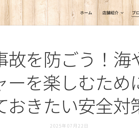
ホーム
店舗紹介
ブ
事故を防ごう！海
ャーを楽しむため
ておきたい安全対
2025年07月22日