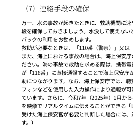
（7）連絡手段の確保
万一、水の事故が起きたときに、救助機関に速
段を確保しておきましょう。水没して使えない
パックの利用をお勧めします。
救助が必要なときは、「110番（警察）」又は
また、海上における事故の場合は、海上保安庁の
ださい。海の事故で救助を求める際は、携帯電話
が「118番」に直接通報することで海上保安庁
助につながります。なお、海上保安庁では、聴
フォンなどを使用した入力操作により通報が可能
ています。さらに、令和7年（2025年）1月
を映像でリアルタイムに伝えることができる「Li
受けた海上保安官が必要と判断した場合には、通報
す。）