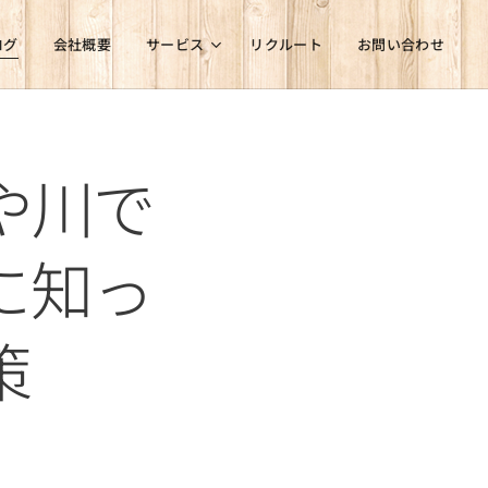
ログ
会社概要
サービス
リクルート
お問い合わせ
や川で
に知っ
策