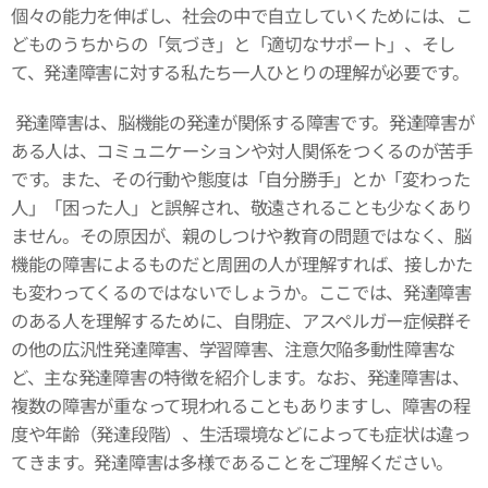
個々の能力を伸ばし、社会の中で自立していくためには、こ
どものうちからの「気づき」と「適切なサポート」、そし
て、発達障害に対する私たち一人ひとりの理解が必要です。
発達障害は、脳機能の発達が関係する障害です。発達障害が
ある人は、コミュニケーションや対人関係をつくるのが苦手
です。また、その行動や態度は「自分勝手」とか「変わった
人」「困った人」と誤解され、敬遠されることも少なくあり
ません。その原因が、親のしつけや教育の問題ではなく、脳
機能の障害によるものだと周囲の人が理解すれば、接しかた
も変わってくるのではないでしょうか。ここでは、発達障害
のある人を理解するために、自閉症、アスペルガー症候群そ
の他の広汎性発達障害、学習障害、注意欠陥多動性障害な
ど、主な発達障害の特徴を紹介します。なお、発達障害は、
複数の障害が重なって現われることもありますし、障害の程
度や年齢（発達段階）、生活環境などによっても症状は違っ
てきます。発達障害は多様であることをご理解ください。