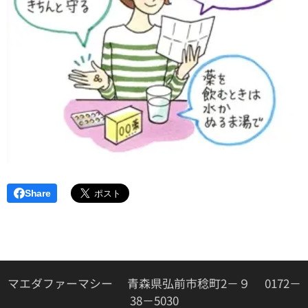
Share
マエダファーマシー 青森県弘前市稔町2－９ 0172－
38－5030