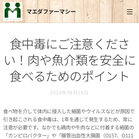
マエダファーマシー
食中毒にご注意くださ
い！肉や魚介類を安全に
食べるためのポイント
2024年08月26日
食べ物を介して体内に侵入した細菌やウイルスなどが原因で
引き起こされる食中毒は、1年を通じて発生するため、常に
注意が必要です。なかでも鶏肉や牛肉などに付着する細菌の
「カンピロバクター」や「腸管出血性大腸菌（O157、O111