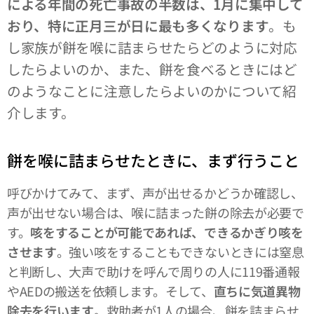
による年間の死亡事故の半数は、1月に集中して
おり、特に正月三が日に最も多くなります
。も
し家族が餅を喉に詰まらせたらどのように対応
したらよいのか、また、餅を食べるときにはど
のようなことに注意したらよいのかについて紹
介します。
餅を喉に詰まらせたときに、まず行うこと
呼びかけてみて、まず、声が出せるかどうか確認し、
声が出せない場合は、喉に詰まった餅の除去が必要で
す。
咳をすることが可能であれば、できるかぎり咳を
させます
。強い咳をすることもできないときには窒息
と判断し、大声で助けを呼んで周りの人に119番通報
やAEDの搬送を依頼します。そして、
直ちに気道異物
除去を行います
。救助者が1人の場合、餅を詰まらせ