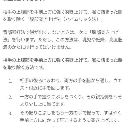
相手の上腹部を手前上方に強く突き上げて、喉に詰まった餅
を取り除く「腹部突き上げ法（ハイムリック法）」
背部叩打法で餅が出てこないときは、次に「腹部突き上げ
法」を行います。ただし、この方法は、乳児や妊婦、高度肥
満のかたには行ってはいけません。
相手の
上腹部を手前上方に強く突き上げて、喉に詰まった餅
を取り除く
方法です。
相手の後ろにまわり、両方の手を脇から通し、ウエ
スト付近に手を回します。
一方の手で握りこぶしをつくり、その親指側をへそ
より少し上に当てます。
その握りこぶしをもう一方の手で握って、すばやく
手前上方に向かって圧迫するように突き上げます。