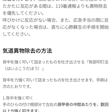
たかたに反応がある間は、119番通報よりも異物除去
を優先してください。
呼びかけに反応がない場合、また、応急手当の間に反
応がなくなった場合は、直ちに心肺蘇生の手順を開始
してください。
気道異物除去の方法
背中を強く叩いて詰まったものを吐き出させる「背部叩打法
（はいぶこうだほう）」
背中を力強く叩いて詰まったものを吐き出させます。手順は
次のとおりです。
1.背中を強く叩く
手のひらの付け根部分で左右の
肩甲骨の中間あたりを、数回
以上力強く叩きます
。