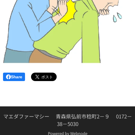
Share
マエダファーマシー 青森県弘前市稔町2－９ 0172－
38－5030
Powered by
Webnode