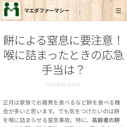
マエダファーマシー
餅による窒息に要注意！
喉に詰まったときの応急
手当は？
2025年01月06日
正月は家族でお雑煮を食べるなど餅を食べる機
会が多いと思います。でも気をつけたいのは餅
を喉に詰まらせる窒息事故。特に、
高齢者の餅