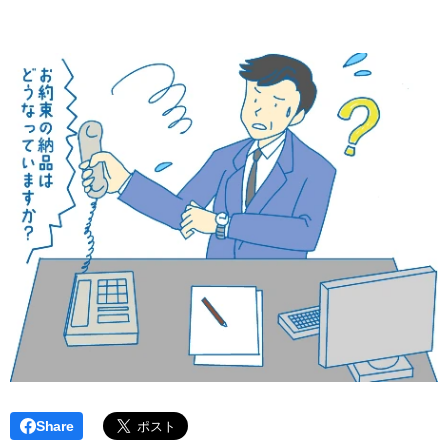
Share