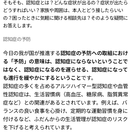
そもそも、認知症とは？どんな症状が出るの？症状が出たら
どうすればいい？家族や周囲は、本人とどう接したらいい
の？困ったときに気軽に聞ける相談先は？そのような疑問に
お答えします。
認知症の予防
今日の我が国が推進する
認知症の予防への取組におけ
る「予防」の意味は、認知症にならないということで
はなく、認知症になるのを遅らせる、認知症になって
も進行を緩やかにするということ
です。
認知症の多くを占めるアルツハイマー型認知症や血管
性認知症は、生活習慣病（高血圧、糖尿病、脂質異常
症など）との関連があるとされています。例えば、バ
ランスの良い食事を心掛け、定期的な運動習慣を身に
付けるなど、ふだんからの生活管理が認知症のリスク
を下げると考えられています。