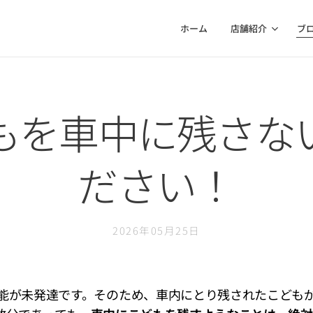
ホーム
店舗紹介
ブ
もを車中に残さな
ださい！
2026年05月25日
能が未発達です。そのため、車内にとり残されたこども