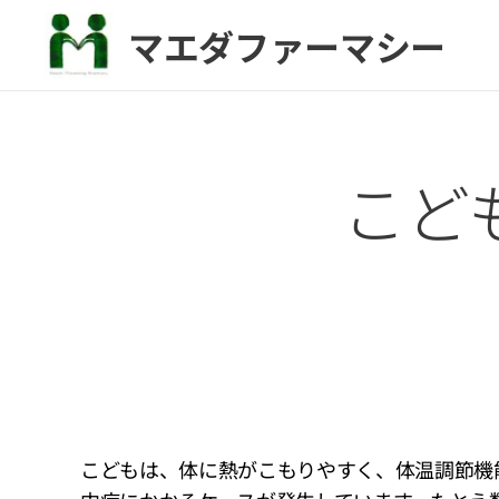
マエダファーマシー
こど
こどもは、体に熱がこもりやすく、体温調節機