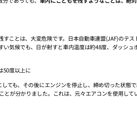
数分であっても、
車内にこどもを残すようなことは、絶対
すことは、大変危険です。日本自動車連盟(JAF)のテス
すい気候でも、日が射すと車内温度は約48度、ダッシュ
50度以上に
)にしても、その後にエンジンを停止し、締め切った状態で
ることが分かりました。これは、元々エアコンを使用して