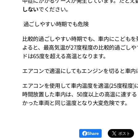
中症にかかるケースが発生しています。たとえ
しない
でください。
過ごしやすい時期でも危険
比較的過ごしやすい時期でも、車内にこどもを残
よると、最高気温が27度程度の比較的過ごしや
ドは65度を超える高温となります。
エアコンで適温にしてもエンジンを切ると車内は
エアコンを使用して車内温度を適温(25度程度
時間放置した車内は、50度以上の高温に達す
かった車両と同じ温度となり大変危険です。
Share