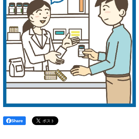
Share