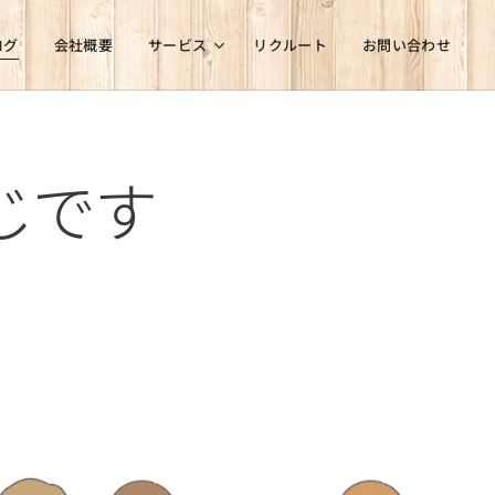
ログ
会社概要
サービス
リクルート
お問い合わせ
じです