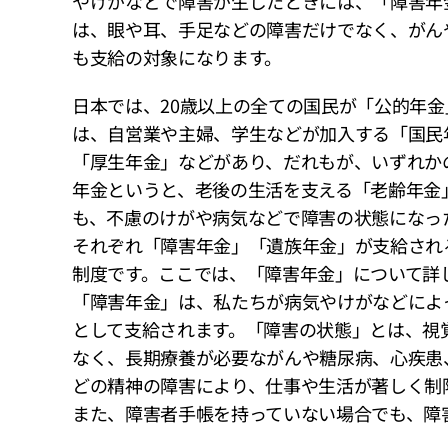
やけがなどで障害が生じたときには、「障害年
は、眼や耳、手足などの障害だけでなく、がん
も支給の対象になります。
日本では、20歳以上の全ての国民が「公的年
は、自営業や主婦、学生などが加入する「国民
「厚生年金」などがあり、だれもが、いずれか
年金というと、老後の生活を支える「老齢年金
も、不慮のけがや病気などで障害の状態になっ
それぞれ「障害年金」「遺族年金」が支給され
制度です。ここでは、「障害年金」について詳
「障害年金」は、私たちが病気やけがなどによ
として支給されます。「障害の状態」とは、視
なく、長期療養が必要ながんや糖尿病、心疾患
どの精神の障害により、仕事や生活が著しく制
また、障害者手帳を持っていない場合でも、障