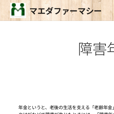
マエダファーマシー
障害
年金というと、老後の生活を支える「老齢年金