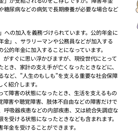
金」が支給されるのをご存じですか。障害年金
や糖尿病などの病気で長期療養が必要な場合など
金」への加入を義務づけられています。公的年金に
年金」、サラリーマンや公務員などが加入する
の公的年金に加入することになっています。
」がすぐに思い浮かびますが、現役世代にとって
たとき、家計の支え手が亡くなったときなどに、
るなど、"人生のもしも"を支える重要な社会保障
しく紹介します。
って障害の状態になったとき、生活を支えるもの
覚障害や聴覚障害、肢体不自由などの障害だけで
、呼吸器疾患などの内部疾患、又は統合失調症な
限を受ける状態になったときなども含まれます。
害年金を受けることができます。