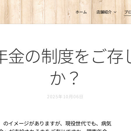
ホーム
店舗紹介
ブ
年金の制度をご存
か？
2025年10月06日
」のイメージがありますが、現役世代でも、病気